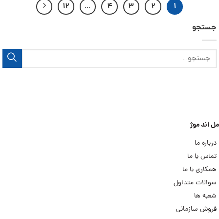
۱۲
…
۴
۳
۲
۱
جستجو
مل اند موژ
درباره ما
تماس با ما
همکاری با ما
سوالات متداول
شعبه ها
فروش سازمانی