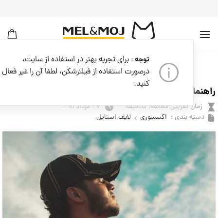
به
محتوا
بروید
برای تجربه بهتر در استفاده از سایت،
توجه :
درصورت استفاده از فیلترشکن، لطفا آن را غیر فعال
بایگانی دسته‌ی:
لایف استایل
کنید.
راهنمای خرید کلاه کپ خوب برای روزهای آفتابی
زمان تقریبی مطالعه: ۵دقیقه
۲۷ مرداد ۱۴۰۱
دسته بندی :
اکسسوری
لایف استایل