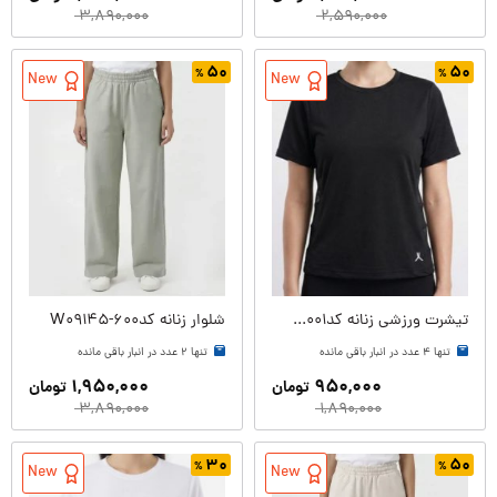
۳,۸۹۰,۰۰۰
۲,۵۹۰,۰۰۰
۵۰
۵۰
New
New
تیشرت ورزشی زنانه کدW09186-001
شلوار زنانه کدW09145-600
تنها ۴ عدد در انبار باقی مانده
تنها ۲ عدد در انبار باقی مانده
۱,۹۵۰,۰۰۰
۹۵۰,۰۰۰
تومان
تومان
۳,۸۹۰,۰۰۰
۱,۸۹۰,۰۰۰
۳۰
۵۰
New
New