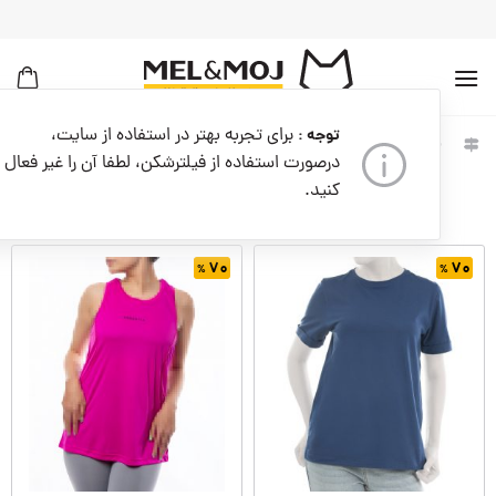
به
محتوا
بروید
برای تجربه بهتر در استفاده از سایت،
توجه :
لباس زنانه
خانه
زنانه
درصورت استفاده از فیلترشکن، لطفا آن را غیر فعال
صافی
کنید.
۷۰
۷۰