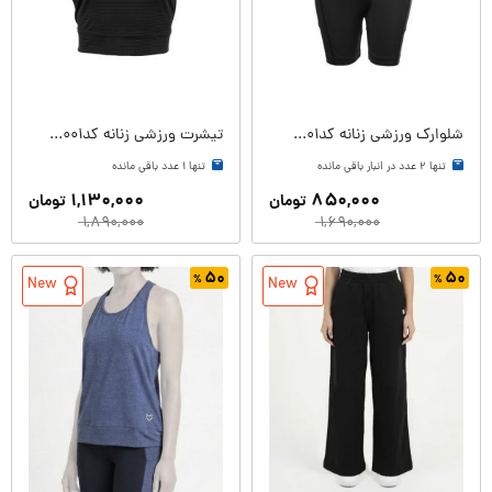
شلوارک ورزشی زنانه کدW09183-001
تیشرت ورزشی زنانه کدW09202-001
تنها ۲ عدد در انبار باقی مانده
تنها ۱ عدد باقی مانده
۱,۱۳۰,۰۰۰
۸۵۰,۰۰۰
تومان
تومان
۱,۸۹۰,۰۰۰
۱,۶۹۰,۰۰۰
۵۰
۵۰
New
New