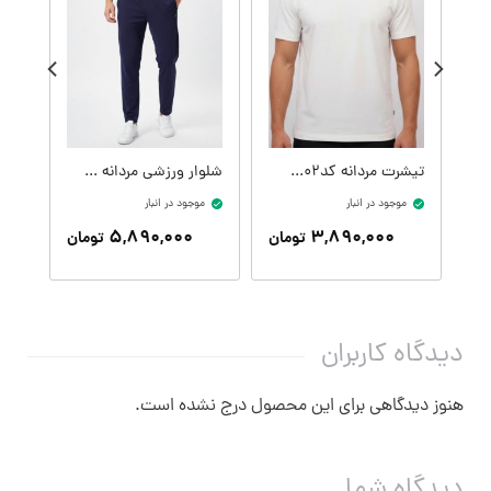
تیشرت مردانه کدM09414-002
شلوار ورزشی مردانه کدM09407-400
موجود در انبار
موجود در انبار
موج
۵,۸۹۰,۰۰۰
۳,۸۹۰,۰۰۰
تومان
تومان
دیدگاه کاربران
هنوز دیدگاهی برای این محصول درج نشده است.
دیدگاه شما