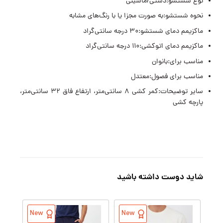
نوع شستشو:دستی/ماشینی
نحوه شستشو:به صورت مجزا یا با رنگ‌های مشابه
ماکزیمم دمای شستشو:۳۰ درجه سانتی‌گراد
ماکزیمم دمای اتوکشی:۱۱۰ درجه سانتی‌گراد
مناسب برای:بانوان
مناسب برای فصول:معتدل
سایر توضیحات:کمر کشی ۸ سانتی‌متر، ارتفاع فاق ۳۲ سانتی‌متر،
پارچه کشی
شاید دوست داشته باشید
New
New