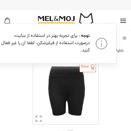
به
محتوا
بروید
برای تجربه بهتر در استفاده از سایت،
توجه :
خانه
زنانه
لباس زنانه
درصورت استفاده از فیلترشکن، لطفا آن را غیر فعال
کنید.
شلوارک زنانه کدW08883-001
New