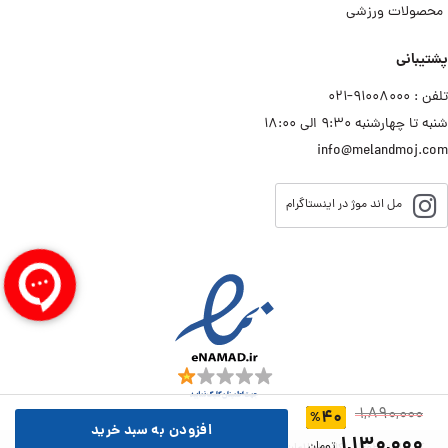
محصولات ورزشی
پشتیبانی
تلفن : ۹۱۰۰۸۰۰۰−۰۲۱
شنبه تا چهارشنبه ۹:۳۰ الی ۱۸:۰۰
info@melandmoj.com
مل اند موژ در اینستاگرام
۱,۸۹۰,۰۰۰
۴۰
%
افزودن به سبد خرید
۱,۱۳۰,۰۰۰
تومان