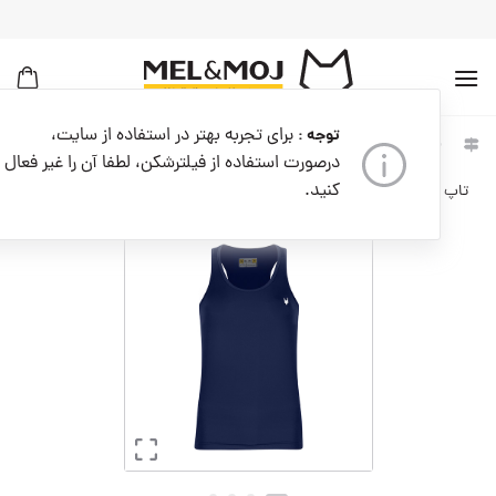
به
محتوا
بروید
برای تجربه بهتر در استفاده از سایت،
توجه :
خانه
زنانه
لباس زنانه
درصورت استفاده از فیلترشکن، لطفا آن را غیر فعال
کنید.
تاپ ورزشی زنانه کد W06743-400