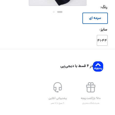
رنگ
:
سرمه ای
سایز
:
۴۱-۴۴
در ۴ قسط با دیجی‌پی
%۱۰ بازگشت وجه
پشتیبانی آنلاین
هدیه باشگاه مشتریان
۹ صبح تا ۱۸ عصر