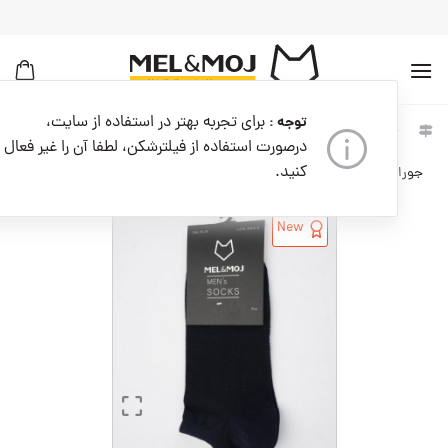
به
محتوا
بروید
برای تجربه بهتر در استفاده از سایت،
توجه :
خانه
مردانه
اکسسوری مردانه
جوراب مردانه
درصورت استفاده از فیلترشکن، لطفا آن را غیر فعال
کنید.
جوراب مردانه کدM09371-400
New