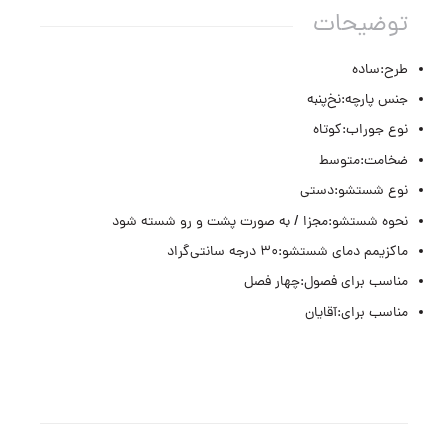
توضیحات
طرح:ساده
جنس پارچه:نخ‌پنبه
نوع جوراب:کوتاه
ضخامت:متوسط
نوع شستشو:دستی
نحوه شستشو:مجزا / به صورت پشت و رو شسته شود
ماکزیمم دمای شستشو:۳۰ درجه سانتی‌گراد
مناسب برای فصول:چهار فصل
مناسب برای:آقايان