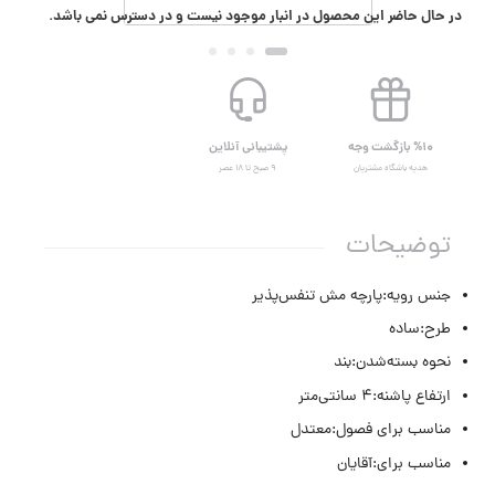
در حال حاضر این محصول در انبار موجود نیست و در دسترس نمی باشد.
%۱۰ بازگشت وجه
پشتیبانی آنلاین
هدیه باشگاه مشتریان
۹ صبح تا ۱۸ عصر
توضیحات
جنس رویه:پارچه مش تنفس‌پذیر
طرح:ساده
نحوه بسته‌شدن:بند
ارتفاع پاشنه:۴ سانتی‌متر
مناسب برای فصول:معتدل
مناسب برای:آقایان