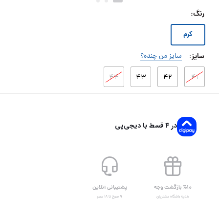
رنگ
:
کرم
سایز
:
سایز من چنده؟
۴۴
۴۳
۴۲
۴۱
در ۴ قسط با دیجی‌پی
%۱۰ بازگشت وجه
پشتیبانی آنلاین
هدیه باشگاه مشتریان
۹ صبح تا ۱۸ عصر