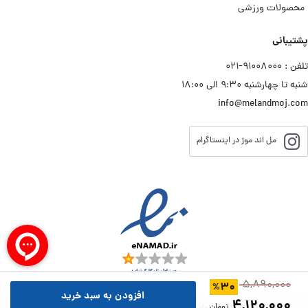
محصولات ورزشی
پشتیبانی
تلفن : ۹۱۰۰۸۰۰۰−۰۲۱
شنبه تا چهارشنبه ۹:۳۰ الی ۱۸:۰۰
info@melandmoj.com
مل اند موژ در اینستاگرام
۵,۸۹۰,۰۰۰
۳۰
%
افزودن به سبد خرید
۴,۱۲۰,۰۰۰
تومان