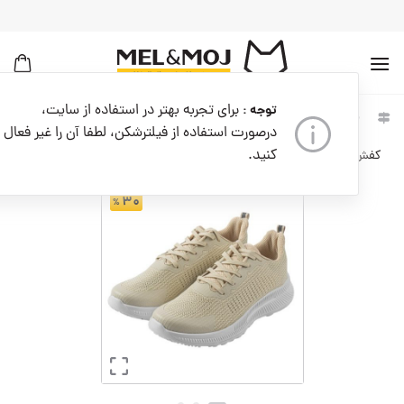
به
محتوا
بروید
برای تجربه بهتر در استفاده از سایت،
توجه :
خانه
مردانه
کفش مردانه
کفش ورزشی مردانه
درصورت استفاده از فیلترشکن، لطفا آن را غیر فعال
کنید.
کفش ورزشی مردانه کدM08733-010
۳۰