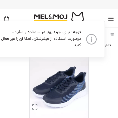
به
محتوا
بروید
برای تجربه بهتر در استفاده از سایت،
توجه :
خانه
مردانه
کفش مردانه
کفش ورزشی مردانه
درصورت استفاده از فیلترشکن، لطفا آن را غیر فعال
کنید.
کفش ورزشی مردانه کد M08419-400