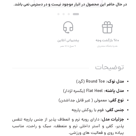
در حال حاضر این محصول در انبار موجود نیست و در دسترس نمی باشد.
%۱۰ بازگشت وجه
پشتیبانی آنلاین
هدیه باشگاه مشتریان
۹ صبح تا ۱۸ عصر
توضیحات
مدل نوک:
Round Toe (گرد)
مدل پاشنه:
Flat Heel (یکسره لژدار)
نوع کفی:
معمولی ( غیر قابل جداشدن)
جنس کفی:
فوم با روکش پارچه
جزئیات مدل:
دارای رویه نرم و انعطاف پذیر از جنس پارچه تنفس
پذیر، کفی و آستر داخلی نرم و منعطف، سبک و راحت، مناسب
پیاده روی و فعالیت های ورزشی.