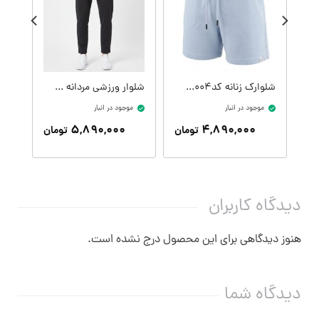
شلوارک زنانه کدW09410-004
شلوار ورزشی مردانه کدM09407-001
موجود در انبار
موجود در انبار
موج
۵,۸۹۰,۰۰۰
۴,۸۹۰,۰۰۰
تومان
تومان
دیدگاه کاربران
هنوز دیدگاهی برای این محصول درج نشده است.
دیدگاه شما