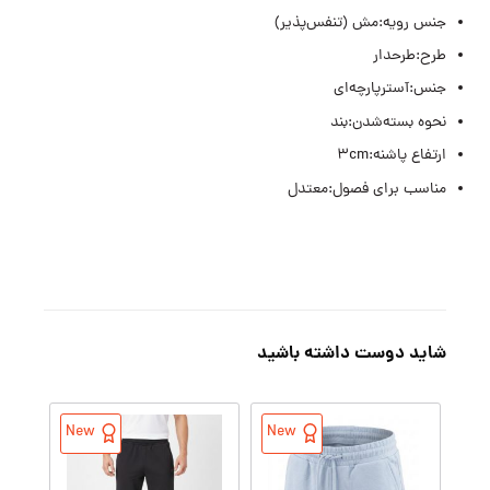
جنس رویه:مش (تنفس‌پذیر)
طرح:طرحدار
جنس:آسترپارچه‌ای
نحوه بسته‌شدن:بند
ارتفاع پاشنه:3cm
مناسب برای فصول:معتدل
شاید دوست داشته باشید
New
New