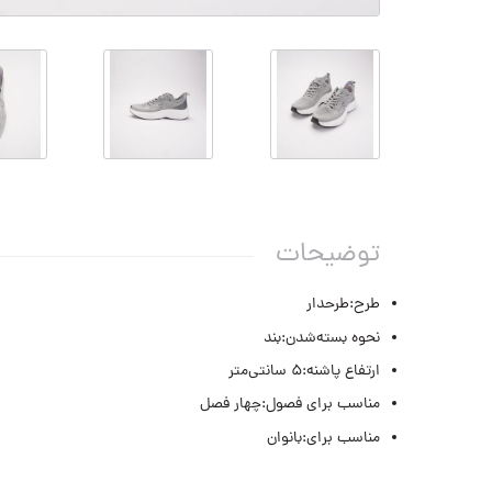
توضیحات
طرح:طرحدار
نحوه بسته‌شدن:بند
ارتفاع پاشنه:۵ سانتی‌متر
مناسب برای فصول:چهار فصل
مناسب برای:بانوان