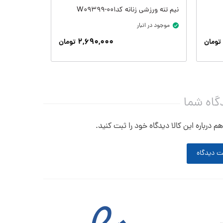
نیم تنه ورزشی زنانه کدW09399-001
شلوارک زنانه کد-004
موجود در انبار
موجود در ان
۲,۶۹۰,۰۰۰
تومان
تومان
گاه شما
م درباره این کالا دیدگاه خود را ثبت کنید.
ت دیدگاه