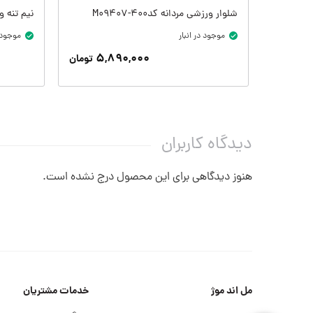
شلوار ورزشی مردانه کدM09407-400
نیم تنه ورزشی
موجود در انبار
موجود د
۵,۸۹۰,۰۰۰
تومان
دیدگاه کاربران
هنوز دیدگاهی برای این محصول درج نشده است.
مل اند موژ
خدمات مشتریان