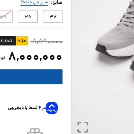
سایز
:
سایز من چنده؟
۳۹
۳۸
۳۷
۸,۸۹۰,۰۰۰
۱۰
تخفیف
%
۸,۰۰۰,۰۰۰
توم
در ۴ قسط با دیجی‌پی