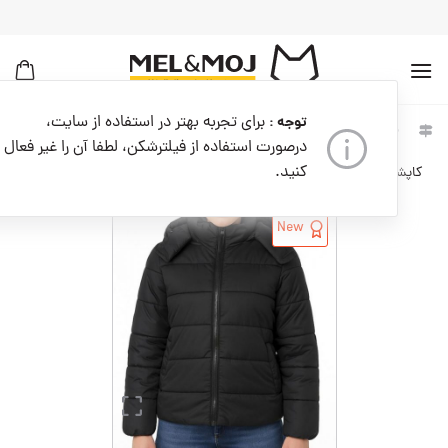
به
محتوا
بروید
برای تجربه بهتر در استفاده از سایت،
توجه :
خانه
زنانه
لباس زنانه
درصورت استفاده از فیلترشکن، لطفا آن را غیر فعال
کنید.
کاپشن زنانه کدW09022-001
New