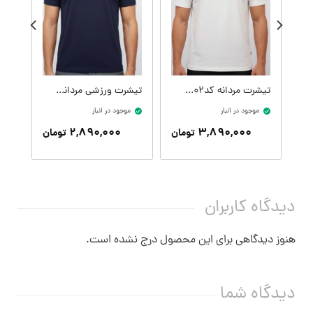
تیشرت مردانه کدM09414-002
تیشرت ورزشی مردانه کدM09406-400
موجود در انبار
موجود در انبار
موج
۲,۸۹۰,۰۰۰
۳,۸۹۰,۰۰۰
تومان
تومان
دیدگاه کاربران
هنوز دیدگاهی برای این محصول درج نشده است.
دیدگاه شما