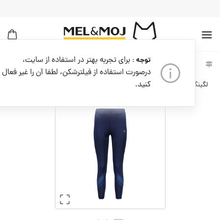
به
محتوا
بروید
برای تجربه بهتر در استفاده از سایت،
توجه :
خانه
زنانه
لباس زنانه
درصورت استفاده از فیلترشکن، لطفا آن را غیر فعال
کنید.
لگینگ زنانه کد KT139-400