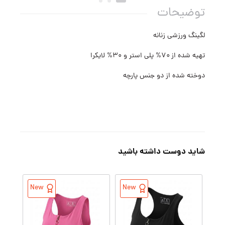
توضیحات
لگینگ ورزشی زنانه
تهیه شده از ۷۰% پلی استر و ۳۰% لایکرا
دوخته شده از دو جنس پارچه
شاید دوست داشته باشید
New
New