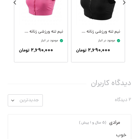
نیم تنه ورزشی زنانه کدW09399-001
نیم تنه ورزشی زنانه کدW09399-305
موجود در انبار
موجود در انبار
موج
۲,۶۹۰,۰۰۰
۲,۶۹۰,۰۰۰
تومان
تومان
دیدگاه کاربران
۲ دیدگاه
مرادی
(۵ سال و ۱ پیش )
خوب