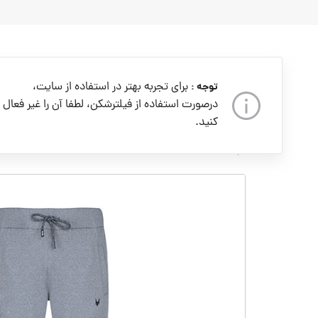
به
محتوا
بروید
برای تجربه بهتر در استفاده از سایت،
توجه :
درصورت استفاده از فیلترشکن، لطفا آن را غیر فعال
کنید.
خانه
مردانه
لباس مردانه
شلوار 