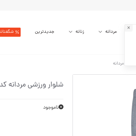
مردانه
زنانه
جدیدترین
شگفتانه
ورزشی مردانه
شلوار ورزشی مردانه کد 06738-101
ناموجود