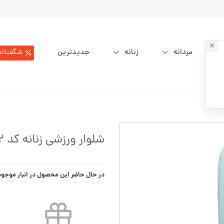
مردانه
زنانه
جدیدترین
شگفتانه
شلوار ورزشی زنانه کد W06402-102
در حال حاضر این محصول در انبار موجو