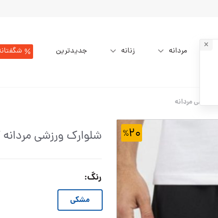
مردانه
زنانه
جدیدترین
شگفتانه
 ورزشی مردانه
۲۰
شلوارک ورزشی مردانه کد240-001
رنگ
:
مشکی