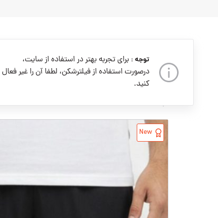
به
محتوا
بروید
برای تجربه بهتر در استفاده از سایت،
توجه :
درصورت استفاده از فیلترشکن، لطفا آن را غیر فعال
کنید.
خانه
مردانه
لباس مردانه
شلوارک
New