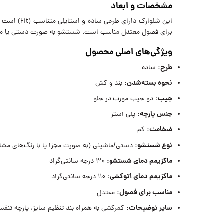
مشخصات و ابعاد
این شلوارک
برای فصول معتدل مناسب است. شستشو به صورت دستی یا ماشینی با آب 30 درجه سانتی‌گراد و اتوکشی در دمای حداکثر 110 درجه 
ویژگی‌های اصلی محصول
طرح:
ساده
نحوه بسته‌شدن:
بند و کش
جیب:
دو جیب مورب در جلو
جنس پارچه:
پلی استر
ضخامت:
کم
نوع شستشو:
دستی/ماشینی (به صورت مجزا یا با رنگ‌های مشاب
ماکزیمم دمای شستشو:
۳۰ درجه سانتی‌گراد
ماکزیمم دمای اتوکشی:
۱۱۰ درجه سانتی‌گراد
مناسب برای فصول:
معتدل
سایر توضیحات:
کمرکشی به همراه بند تنظیم سایز، پارچه تنفس