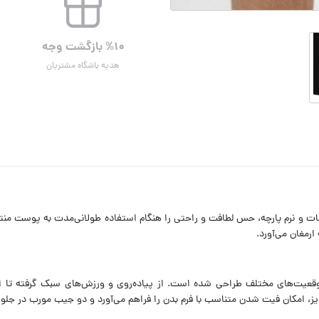
%۱۰ بازگشت وجه
هدیه باشگاه مشتریان
ات و نرم پارچه، حس لطافت و راحتی را هنگام استفاده طولانی‌مدت به پوست منت
ارمغان می‌آورد.
وژ مدل M09240 برای استفاده در موقعیت‌های مختلف طراحی شده است. از پیاده‌روی و ورزش‌های س
یز، امکان فیت شدن متناسب با فرم بدن را فراهم می‌آورد و دو جیب مورب در جلو، 