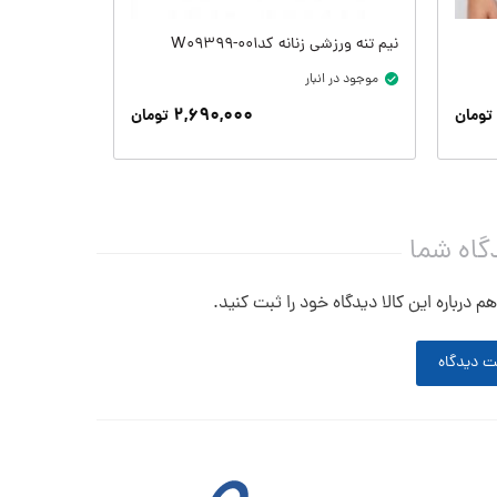
نیم تنه ورزشی زنانه کدW09399-001
نیم تنه ورزشی زنا
موجود در انبار
موجود در ان
۲,۶۹۰,۰۰۰
تومان
تومان
گاه شما
م درباره این کالا دیدگاه خود را ثبت کنید.
ت دیدگاه