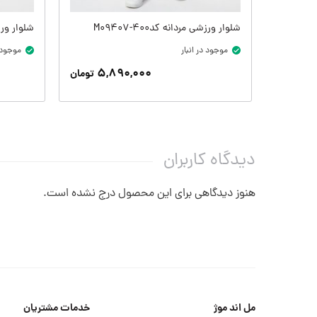
شلوار ورزشی مردانه کدM09407-400
شلوار ورزشی 
موجود در انبار
موجود د
۵,۸۹۰,۰۰۰
تومان
دیدگاه کاربران
هنوز دیدگاهی برای این محصول درج نشده است.
مل اند موژ
خدمات مشتریان