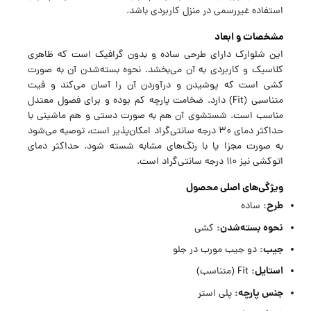
استفاده غیررسمی در منزل کاربردی باشد.
مشخصات و ابعاد
این شلوارک دارای طرحی ساده و بدون گرافیک است که ظاهری
کلاسیک و کاربردی به آن می‌بخشد. نحوه بسته‌شدن آن به صورت
کشی است که پوشیدن و درآوردن آن را آسان می‌کند و فیت
متناسبی (Fit) دارد. ضخامت پارچه کم بوده و برای فصول معتدل
مناسب است. شستشوی آن هم به صورت دستی و هم ماشینی با
حداکثر دمای 30 درجه سانتی‌گراد امکان‌پذیر است، توصیه می‌شود
به صورت مجزا یا با رنگ‌های مشابه شسته شود. حداکثر دمای
اتوکشی نیز 110 درجه سانتی‌گراد است.
ویژگی‌های اصلی محصول
طرح:
ساده
نحوه بسته‌شدن:
کشی
جیب:
دو جیب مورب در جلو
استایل:
Fit (متناسب)
جنس پارچه:
پلی استر