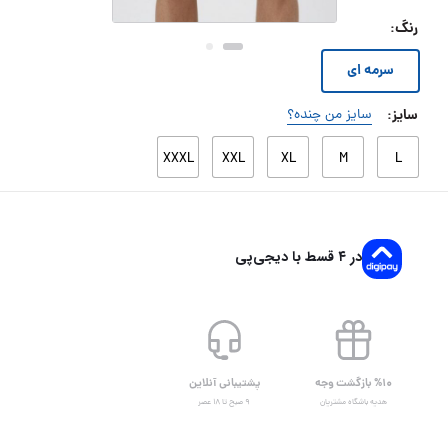
رنگ
:
سرمه ای
سایز
:
سایز من چنده؟
XXXL
XXL
XL
M
L
در ۴ قسط با دیجی‌پی
%۱۰ بازگشت وجه
پشتیبانی آنلاین
هدیه باشگاه مشتریان
۹ صبح تا ۱۸ عصر