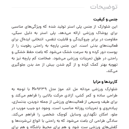
توضیحات
جنس و کیفیت
این شلوارک از جنس پلی استر تولید شده که ویژگی‌های مناسبی
برای پوشاک ورزشی ارائه می‌دهد. پلی استر به دلیل سبکی،
مقاومت در برابر چروکیدگی و قابلیت تنفس، انتخابی ایده‌آل برای
فعالیت‌های بدنی است. این جنس پارچه به راحتی رطوبت را از
پوست دور کرده و به سرعت خشک می‌شود که باعث حفظ خشکی و
راحتی در طول تمرینات ورزشی می‌شود. ضخامت کم پارچه نیز به
تهویه بهتر کمک کرده و از گرم شدن بیش از حد بدن جلوگیری
می‌کند.
کاربردها و مزایا
شلوارک ورزشی مردانه مل اند موژ مدل M09239 با توجه به
طراحی ساده و کمر کشی، آزادی حرکت بالایی را فراهم می‌کند و
برای طیف وسیعی از فعالیت‌های ورزشی از جمله دویدن، بدنسازی،
پیاده‌روی و تمرینات روزانه مناسب است. وجود دو جیب مورب در
جلو، امکان نگهداری وسایل کوچک شخصی را فراهم می‌کند.
سادگی طراحی آن باعث می‌شود که به راحتی با انواع تی‌شرت‌ها و
کفش‌های ورزشی ست شود و هم برای محیط باشگاه و هم برای