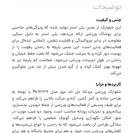
توضیحات
جنس و کیفیت
این شلوارک از جنس پلی استر تولید شده که ویژگی‌های مناسبی
برای پوشاک ورزشی ارائه می‌دهد. پلی استر به دلیل سبکی،
مقاومت در برابر چروکیدگی و قابلیت تنفس، انتخابی ایده‌آل برای
فعالیت‌های بدنی است. این جنس پارچه به راحتی رطوبت را از
پوست دور کرده و به سرعت خشک می‌شود که باعث حفظ خشکی و
راحتی در طول تمرینات ورزشی می‌شود. ضخامت کم پارچه نیز به
تهویه بهتر کمک کرده و از گرم شدن بیش از حد بدن جلوگیری
می‌کند.
کاربردها و مزایا
شلوارک ورزشی مردانه مل اند موژ مدل M09239 با توجه به
طراحی ساده و کمر کشی، آزادی حرکت بالایی را فراهم می‌کند و
برای طیف وسیعی از فعالیت‌های ورزشی از جمله دویدن، بدنسازی،
پیاده‌روی و تمرینات روزانه مناسب است. وجود دو جیب مورب در
جلو، امکان نگهداری وسایل کوچک شخصی را فراهم می‌کند.
سادگی طراحی آن باعث می‌شود که به راحتی با انواع تی‌شرت‌ها و
کفش‌های ورزشی ست شود و هم برای محیط باشگاه و هم برای