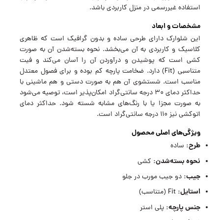
استفاده غیررسمی در منزل کاربردی باشد.
مشخصات و ابعاد
این شلوارک دارای طرحی ساده و بدون گرافیک است که ظاهری
کلاسیک و کاربردی به آن می‌بخشد. نحوه بسته‌شدن آن به صورت
کشی است که پوشیدن و درآوردن آن را آسان می‌کند و فیت
متناسبی (Fit) دارد. ضخامت پارچه کم بوده و برای فصول معتدل
مناسب است. شستشوی آن هم به صورت دستی و هم ماشینی با
حداکثر دمای 30 درجه سانتی‌گراد امکان‌پذیر است، توصیه می‌شود
به صورت مجزا یا با رنگ‌های مشابه شسته شود. حداکثر دمای
اتوکشی نیز 110 درجه سانتی‌گراد است.
ویژگی‌های اصلی محصول
طرح:
ساده
نحوه بسته‌شدن:
کشی
جیب:
دو جیب مورب در جلو
استایل:
Fit (متناسب)
جنس پارچه:
پلی استر