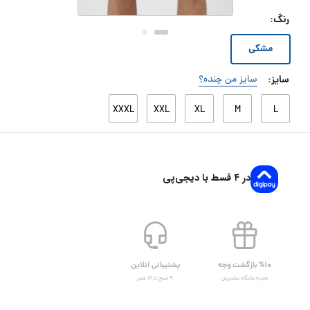
رنگ
:
مشکی
سایز
:
سایز من چنده؟
XXXL
XXL
XL
M
L
در ۴ قسط با دیجی‌پی
%۱۰ بازگشت وجه
پشتیبانی آنلاین
هدیه باشگاه مشتریان
۹ صبح تا ۱۸ عصر