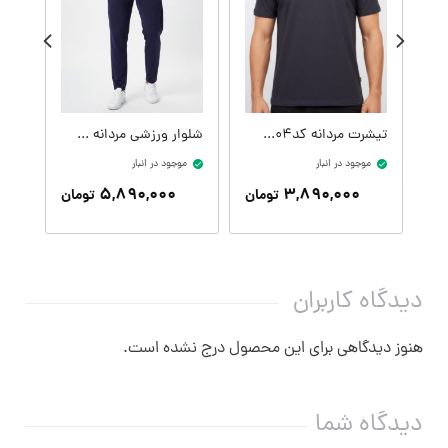
تیشرت مردانه کدM09414-104
شلوار ورزشی مردانه کدM09407-400
موجود در انبار
موجود در انبار
موج
۵,۸۹۰,۰۰۰
۳,۸۹۰,۰۰۰
تومان
تومان
دیدگاه کاربران
هنوز دیدگاهی برای این محصول درج نشده است.
دیدگاه شما