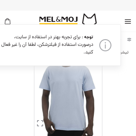
به
محتوا
بروید
برای تجربه بهتر در استفاده از سایت،
توجه :
خانه
مردانه
لباس مردانه
تیشرت مردانه
درصورت استفاده از فیلترشکن، لطفا آن را غیر فعال
کنید.
تیشرت مردانه کدM08755-004