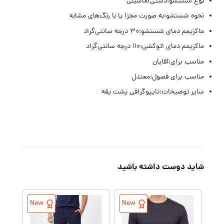
نوع شستشو:دستی/ماشینی
نحوه شستشو:به صورت مجزا یا با رنگ‌های مشابه
ماکزیمم دمای شستشو:۳۰ درجه سانتی‌گراد
ماکزیمم دمای اتوکشی:۱۱۰ درجه سانتی‌گراد
مناسب برای:آقایان
مناسب برای فصول:معتدل
سایر توضیحات:تایپوگرافی پشت یقه
شاید دوست داشته باشید
New
New