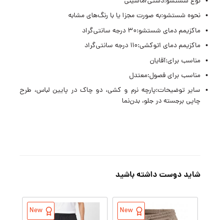
نوع شستشو:دستی/ماشینی
نحوه شستشو:به صورت مجزا یا با رنگ‌های مشابه
ماکزیمم دمای شستشو:۳۰ درجه سانتی‌گراد
ماکزیمم دمای اتوکشی:۱۱۰ درجه سانتی‌گراد
مناسب برای:آقایان
مناسب برای فصول:معتدل
سایر توضیحات:پارچه نرم و کشی، دو چاک در پایین لباس، طرح
چاپی برجسته در جلو، بدن‌نما
شاید دوست داشته باشید
New
New