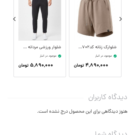
شلوارک زنانه کدW09410-702
شلوار ورزشی مردانه کدM09407-001
موجود در انبار
موجود در انبار
موج
۵,۸۹۰,۰۰۰
۴,۸۹۰,۰۰۰
تومان
تومان
دیدگاه کاربران
هنوز دیدگاهی برای این محصول درج نشده است.
دیدگاه شما