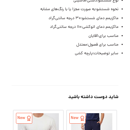
نوع شستشو:دستی/ماشینی
نحوه شستشو:به صورت مجزا یا با رنگ‌های مشابه
ماکزیمم دمای شستشو:۳۰ درجه سانتی‌گراد
ماکزیمم دمای اتوکشی:۱۱۰ درجه سانتی‌گراد
مناسب برای:آقایان
مناسب برای فصول:معتدل
سایر توضیحات:پارچه کشی
شاید دوست داشته باشید
New
New