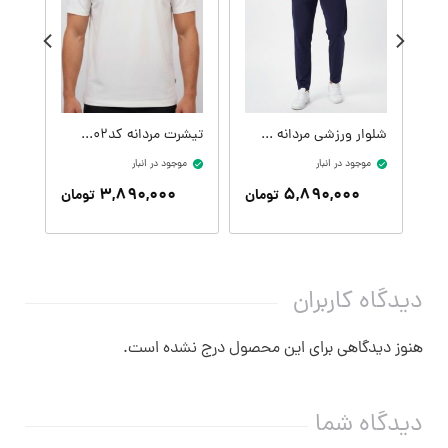
شلوار ورزشی مردانه کدM09407-400
تیشرت مردانه کدM09414-002
موجود در انبار
موجود در انبار
موج
۳,۸۹۰,۰۰۰
۵,۸۹۰,۰۰۰
تومان
تومان
دیدگاه کاربران
هنوز دیدگاهی برای این محصول درج نشده است.
دیدگاه شما