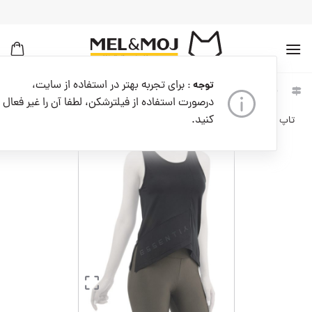
به
محتوا
بروید
برای تجربه بهتر در استفاده از سایت،
توجه :
خانه
زنانه
لباس زنانه
درصورت استفاده از فیلترشکن، لطفا آن را غیر فعال
کنید.
تاپ ورزشی زنانه کدW08656-001