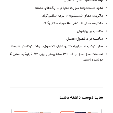
نوع شستشو:دستی/ماشینی
نحوه شستشو:به صورت مجزا یا با رنگ‌های مشابه
ماکزیمم دمای شستشو:۳۰ درجه سانتی‌گراد
ماکزیمم دمای اتوکشی:۱۱۰ درجه سانتی‌گراد
مناسب برای:بانوان
مناسب برای فصول:معتدل
سایر توضیحات:پارچه کشی، دارای تکه‌دوزی، چاک کوتاه در کناره‌ها
اطلاعات مدل:مدل با قد 176 سانتی‌متر و وزن 56 کیلوگرم، سایز S
پوشیده است.
شاید دوست داشته باشید