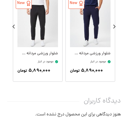
New
New
شلوار ورزشی مردانه کدM09407-400
شلوار ورزشی مردانه کدM09407-001
موجود در انبار
موجود در انبار
موج
۵,۸۹۰,۰۰۰
۵,۸۹۰,۰۰۰
تومان
تومان
دیدگاه کاربران
هنوز دیدگاهی برای این محصول درج نشده است.