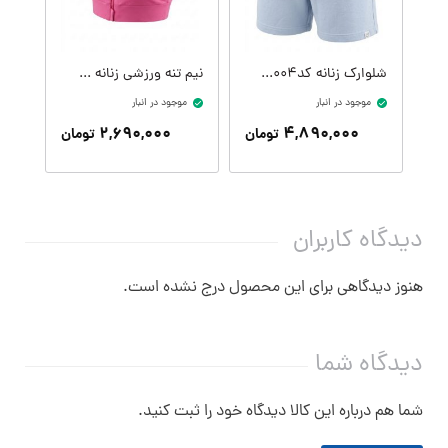
شلوارک زنانه کدW09410-004
نیم تنه ورزشی زنانه کدW09399-305
موجود در انبار
موجود در انبار
موج
۲,۶۹۰,۰۰۰
۴,۸۹۰,۰۰۰
تومان
تومان
دیدگاه کاربران
هنوز دیدگاهی برای این محصول درج نشده است.
دیدگاه شما
شما هم درباره این کالا دیدگاه خود را ثبت کنید.