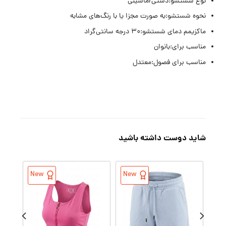
نوع شستشو:دستی/ماشینی
نحوه شستشو:به صورت مجزا یا با رنگ‌های مشابه
ماکزیمم دمای شستشو:۳۰ درجه سانتی‌گراد
مناسب برای:بانوان
مناسب برای فصول:معتدل
شاید دوست داشته باشید
New
New